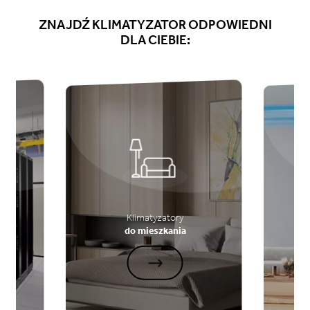
ZNAJDŹ
KLIMATYZATOR
ODPOWIEDNI
DLA CIEBIE:
Klimatyzatory
do mieszkania