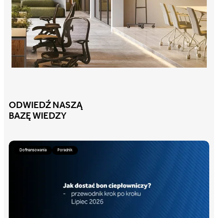
ODWIEDŹ NASZĄ
BAZĘ WIEDZY
Dofinansowania
Poradnik