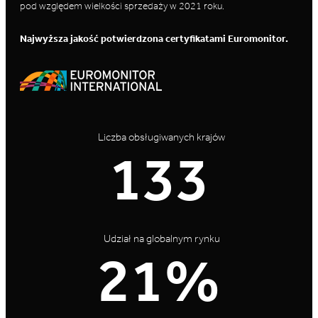
pod względem wielkości sprzedaży w 2021 roku.
Najwyższa jakość potwierdzona certyfikatami Euromonitor.
Liczba obsługiwanych krajów
200
Udział na globalnym rynku
32%