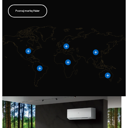
Poznaj markę Haier