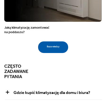
Jaką klimatyzację zamontować
na poddaszu?
Baza wiedzy
CZĘSTO
ZADAWANE
PYTANIA
Gdzie kupić klimatyzację dla domu i biura?