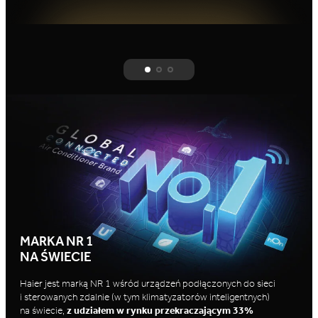
MARKA NR 1
NA ŚWIECIE
Haier jest marką NR 1 wśród urządzeń podłączonych do sieci
i sterowanych zdalnie (w tym klimatyzatorów inteligentnych)
na świecie,
z udziałem w rynku przekraczającym 33%