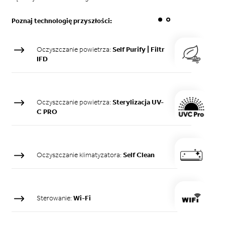
Poznaj technologię przyszłości:
Oczyszczanie powietrza:
Self Purify | Filtr
IFD
Oczyszczanie powietrza:
Sterylizacja UV-
C PRO
Oczyszczanie klimatyzatora:
Self Clean
Sterowanie:
Wi-Fi