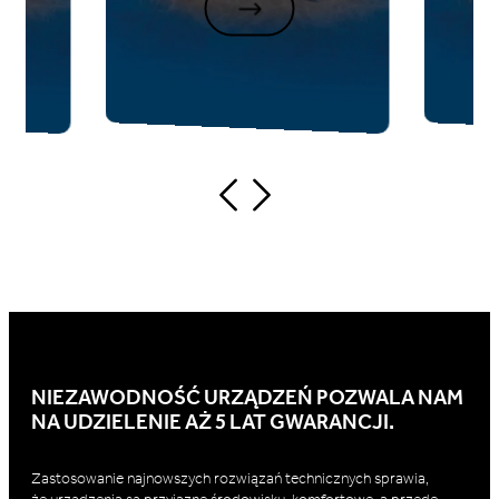
NIEZAWODNOŚĆ URZĄDZEŃ POZWALA NAM
NA UDZIELENIE AŻ 5 LAT GWARANCJI.
Zastosowanie najnowszych rozwiązań technicznych sprawia,