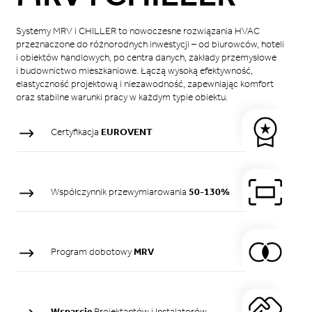
Systemy MRV i CHILLER to nowoczesne rozwiązania HVAC
przeznaczone do różnorodnych inwestycji – od biurowców, hoteli
i obiektów handlowych, po centra danych, zakłady przemysłowe
i budownictwo mieszkaniowe. Łączą wysoką efektywność,
elastyczność projektową i niezawodność, zapewniając komfort
oraz stabilne warunki pracy w każdym typie obiektu.
Certyfikacja
EUROVENT
Współczynnik przewymiarowania
50-130%
Program dobotowy
MRV
Wsparcie
Projektantów i Instalatorów