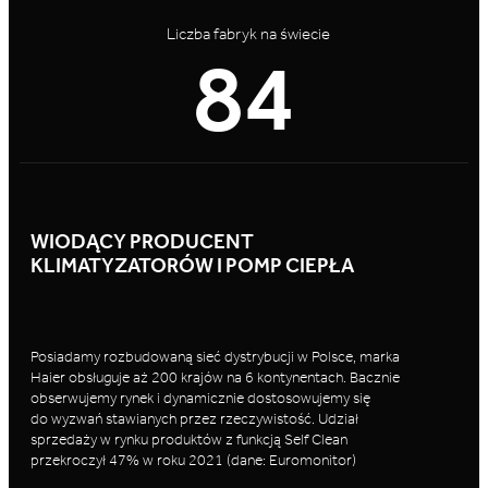
Liczba fabryk na świecie
129
WIODĄCY PRODUCENT
KLIMATYZATORÓW I POMP CIEPŁA
Posiadamy rozbudowaną sieć dystrybucji w Polsce, marka
Haier obsługuje aż 200 krajów na 6 kontynentach. Bacznie
obserwujemy rynek i dynamicznie dostosowujemy się
do wyzwań stawianych przez rzeczywistość. Udział
sprzedaży w rynku produktów z funkcją Self Clean
przekroczył 47% w roku 2021 (dane: Euromonitor)