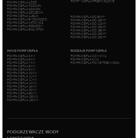
POMPY CIEPŁA PRZEMYSŁOWE
POMPA CIEPŁA ŁÓDŹ
POMPA CIEPŁA POZNAŃ
POMPA CIEPŁA GDAŃSK
POMPA CIEPŁA SZCZECIN
POMPA CIEPŁA LUBLIN
POMPA CIEPŁA DO 80 M²
POMPA CIEPŁA BYDGOSZCZ
POMPA CIEPŁA DO 100 M²
POMPA CIEPŁA KATOWICE
POMPA CIEPŁA DO 120 M²
POMPA CIEPŁA RZESZÓW
POMPA CIEPŁA DO 150 M²
POMPA CIEPŁA BIAŁYSTOK
POMPA CIEPŁA DO 180 M²
POMPA CIEPŁA DO 200 M²
POMPA CIEPŁA DO 250 M²
MOCE POMP CIEPŁA
RODZAJE POMP CIEPŁA
POMPA CIEPŁA 5 KW
POMPA CIEPŁA CO + CWU
POMPA CIEPŁA 6 KW
POMPA CIEPŁA CWU
POMPA CIEPŁA 7 KW
POMPA CIEPŁA POWIETRZE-WODA
POMPA CIEPŁA 8 KW
POMPA CIEPŁA 9 KW
POMPA CIEPŁA 10 KW
POMPA CIEPŁA 11 KW
POMPA CIEPŁA 12 KW
POMPA CIEPŁA 14 KW
POMPA CIEPŁA 16 KW
POMPA CIEPŁA 20 KW
POMPA CIEPŁA 65 KW
POMPA CIEPŁA 100 KW
POMPA CIEPŁA 130 KW
PODGRZEWACZE WODY