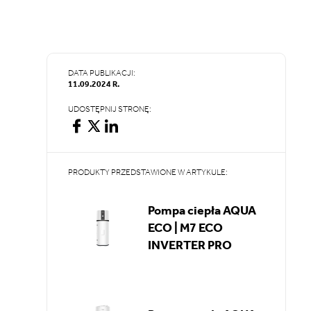
DATA PUBLIKACJI:
11.09.2024 R.
UDOSTĘPNIJ STRONĘ:
PRODUKTY PRZEDSTAWIONE W ARTYKULE:
Pompa ciepła AQUA
ECO | M7 ECO
INVERTER PRO