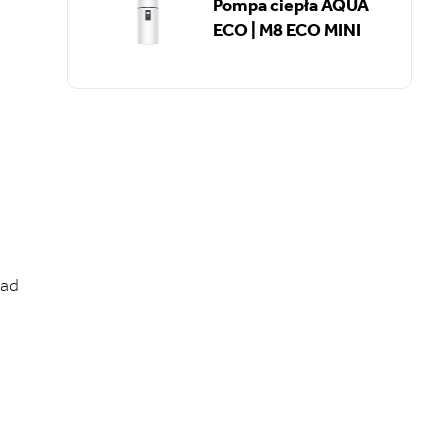
Pompa ciepła AQUA
ECO | M8 ECO MINI
ład