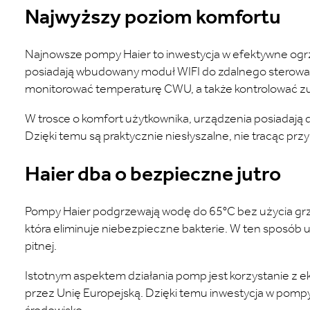
Najwyższy poziom komfortu
Najnowsze pompy Haier to inwestycja w efektywne ogrz
posiadają wbudowany moduł WIFI do zdalnego sterowani
monitorować temperaturę CWU, a także kontrolować zuż
W trosce o komfort użytkownika, urządzenia posiadają
Dzięki temu są praktycznie niesłyszalne, nie tracąc prz
Haier dba o bezpieczne jutro
Pompy Haier podgrzewają wodę do 65°C bez użycia grzałk
która eliminuje niebezpieczne bakterie. W ten sposób u
pitnej.
Istotnym aspektem działania pomp jest korzystanie 
przez Unię Europejską. Dzięki temu inwestycja w pompy