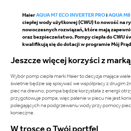
Haier
AQUA M7 ECO INVERTER PRO
i
AQUA M8 
ciepłej wody użytkowej (CWU) to nowość na ry
nowoczesnych rozwiązań, które mają zapewni
oraz bezpieczeństwo. Pompy ciepła do CWU świ
kwalifikują się do dotacji w programie Mój Prąd
Jeszcze więcej korzyści z marką
Wybór pomp ciepła marki Haier to decyzja mająca wiel
świetnie będzie się spisywać we współpracy z drugim 
piec na drewno, pompa będzie korzystała z energii otrzy
przygotowuje pompa, więc palenie w piecu nie jest k
polegających na podgrzewaniu wody przy pomocy pieca 
konieczne.
W trosce o Twój portfel