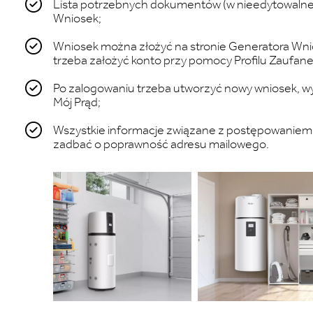
Lista potrzebnych dokumentów (w nieedytowalnej f
Wniosek;
Wniosek można złożyć na stronie Generatora Wni
trzeba założyć konto przy pomocy Profilu Zaufan
Po zalogowaniu trzeba utworzyć nowy wniosek, wy
Mój Prąd;
Wszystkie informacje związane z postępowaniem w
zadbać o poprawność adresu mailowego.