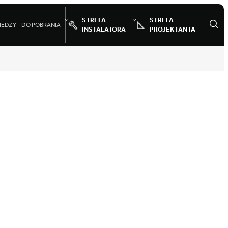
STREFA
STREFA
IEDZY
DO POBRANIA
INSTALATORA
PROJEKTANTA