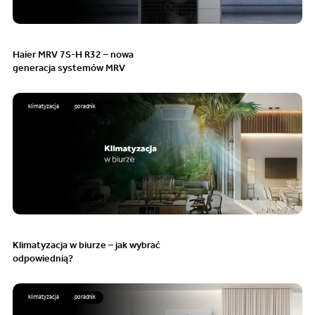
Haier MRV 7S-H R32 – nowa
generacja systemów MRV
klimatyzacja
poradnik
Klimatyzacja w biurze – jak wybrać
odpowiednią?
klimatyzacja
poradnik