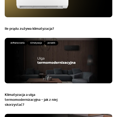
Ile prądu zużywa klimatyzacja?
dofinansowania
klimatyzacja
poradnik
Klimatyzacja a ulga
termomodernizacyjna – jak z niej
skorzystać?