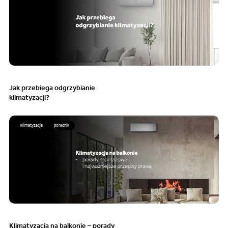
Jak przebiega odgrzybianie
klimatyzacji?
klimatyzacja
poradnik
Klimatyzacja na balkonie – porady