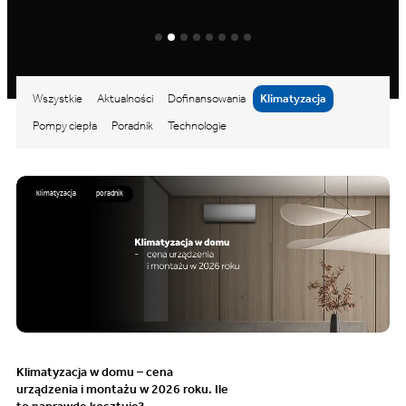
Wszystkie
Aktualności
Dofinansowania
Klimatyzacja
Pompy ciepła
Poradnik
Technologie
klimatyzacja
poradnik
Klimatyzacja w domu – cena
urządzenia i montażu w 2026 roku. Ile