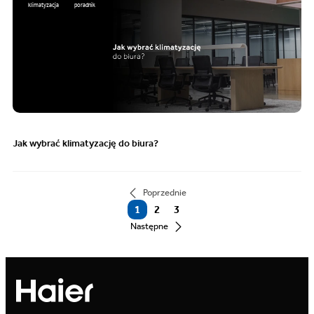
klimatyzacja
poradnik
Jak wybrać klimatyzację do biura?
Poprzednie
1
2
3
Następne