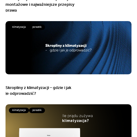
montażowe i najważniejsze przepisy
prawa
klimatyzacja
poradnik
Skropliny z klimatyzacji – gdzie i jak
je odprowadzić?
klimatyzacja
poradnik