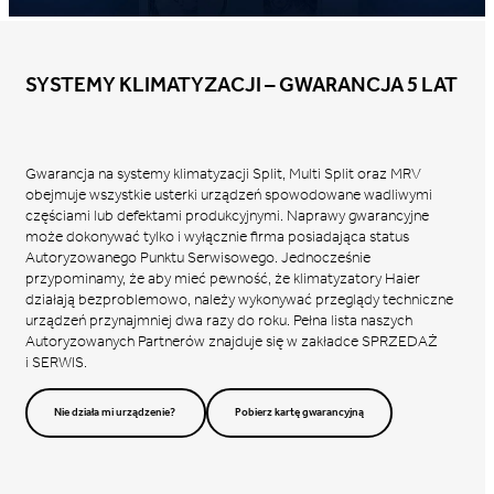
SYSTEMY KLIMATYZACJI – GWARANCJA 5 LAT
Gwarancja na systemy klimatyzacji Split, Multi Split oraz MRV
obejmuje wszystkie usterki urządzeń spowodowane wadliwymi
częściami lub defektami produkcyjnymi. Naprawy gwarancyjne
może dokonywać tylko i wyłącznie firma posiadająca status
Autoryzowanego Punktu Serwisowego. Jednocześnie
przypominamy, że aby mieć pewność, że klimatyzatory Haier
działają bezproblemowo, należy wykonywać przeglądy techniczne
urządzeń przynajmniej dwa razy do roku. Pełna lista naszych
Autoryzowanych Partnerów znajduje się w zakładce SPRZEDAŻ
i SERWIS.
Nie działa mi urządzenie?
Pobierz kartę gwarancyjną