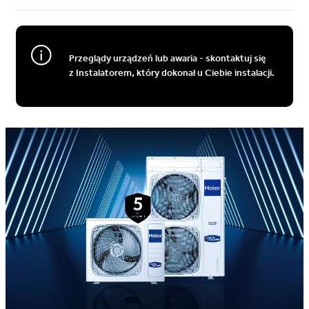
Przeglądy urządzeń lub awaria - skontaktuj się
z Instalatorem, który dokonał u Ciebie instalacji.