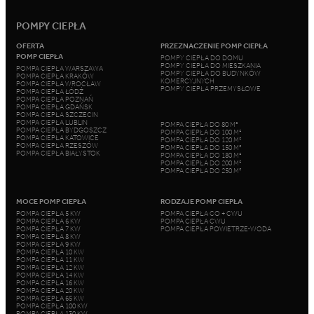
POMPY CIEPŁA
OFERTA
PRZEZNACZENIE POMP CIEPŁA
POMP CIEPŁA
POMPY CIEPŁA DO DOMU
POMPY CIEPŁA DO MIESZKANIA
POMPA CIEPŁA WARSZAWA
POMPY CIEPŁA DO BUDYNKÓW
POMPA CIEPŁA KRAKÓW
KOMERCYJNYCH
POMPA CIEPŁA WROCŁAW
POMPY CIEPŁA PRZEMYSŁOWE
POMPA CIEPŁA ŁÓDŹ
POMPA CIEPŁA POZNAŃ
POMPA CIEPŁA GDAŃSK
POMPA CIEPŁA SZCZECIN
POMPA CIEPŁA LUBLIN
POMPA CIEPŁA DO 80 M²
POMPA CIEPŁA BYDGOSZCZ
POMPA CIEPŁA DO 100 M²
POMPA CIEPŁA KATOWICE
POMPA CIEPŁA DO 120 M²
POMPA CIEPŁA RZESZÓW
POMPA CIEPŁA DO 150 M²
POMPA CIEPŁA BIAŁYSTOK
POMPA CIEPŁA DO 180 M²
POMPA CIEPŁA DO 200 M²
POMPA CIEPŁA DO 250 M²
MOCE POMP CIEPŁA
RODZAJE POMP CIEPŁA
POMPA CIEPŁA 5 KW
POMPA CIEPŁA CO + CWU
POMPA CIEPŁA 6 KW
POMPA CIEPŁA CWU
POMPA CIEPŁA 7 KW
POMPA CIEPŁA POWIETRZE-WODA
POMPA CIEPŁA 8 KW
POMPA CIEPŁA 9 KW
POMPA CIEPŁA 10 KW
POMPA CIEPŁA 11 KW
POMPA CIEPŁA 12 KW
POMPA CIEPŁA 14 KW
POMPA CIEPŁA 16 KW
POMPA CIEPŁA 20 KW
POMPA CIEPŁA 65 KW
POMPA CIEPŁA 100 KW