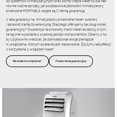
do systemów klimatyzacyjnych oraz pomp ciepła Haier to dla nas
równie ważne sprzęty, jak podstawowe jednostki! Klimatyzatory
przenośne PORTABLE objęte są 2-letnią gwarancją.
2 lata gwarancji na klimatyzatory przenośne Haier- pobierz
i sprawdź Kartę Gwarancyjną. Dlaczego oferujemy tak długi okres
gwarancyjny? Gwarancja na produkty marki Haier świadczy o tym,
że są one wykonane z wysokiej jakości komponentów. Dbamy o to,
by Użytkownik wiedział, że zainwestował swoje pieniądze
w urządzenia, których działanie jest niezawodne. Życzymy satysfakcji
z korzystania z urządzeń Haier!
Nie działa mi urządzenie?
Pobierz kartę gwarancyjną