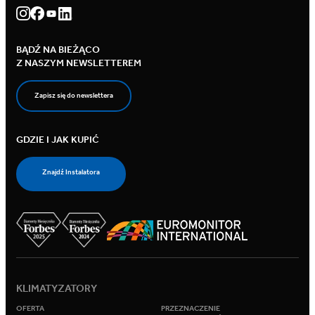
BĄDŹ NA BIEŻĄCO
Z NASZYM NEWSLETTEREM
Zapisz się do newslettera
GDZIE I JAK KUPIĆ
Znajdź Instalatora
KLIMATYZATORY
OFERTA
PRZEZNACZENIE