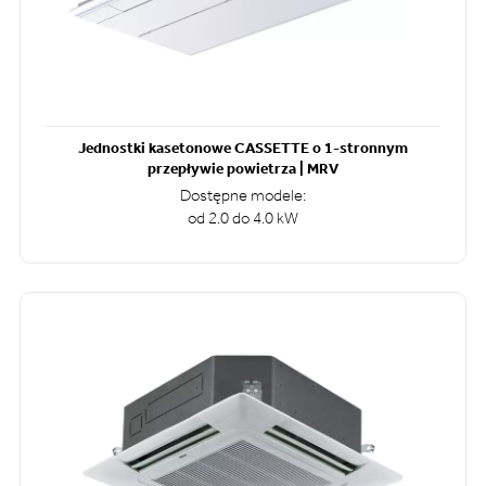
Jednostki kasetonowe CASSETTE o 1-stronnym
przepływie powietrza | MRV
Dostępne modele:
od 2.0 do 4.0 kW