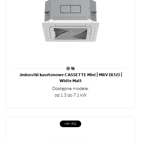
Jednostki kasetonowe CASSETTE Mini | MRV (R32) |
White Matt
Dostępne modele:
od 1.3 do 7.1 kW
MRV R32