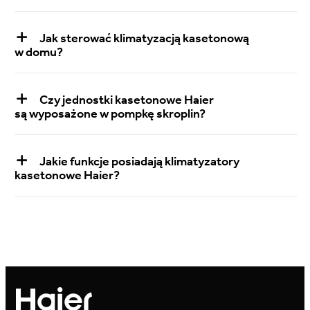
Jak sterować klimatyzacją kasetonową
w domu?
Czy jednostki kasetonowe Haier
są wyposażone w pompkę skroplin?
Jakie funkcje posiadają klimatyzatory
kasetonowe Haier?