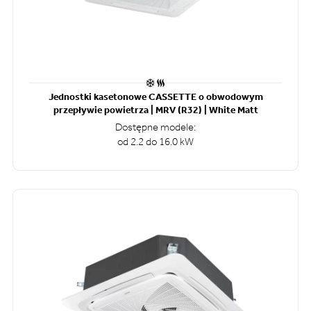
Jednostki kasetonowe CASSETTE o obwodowym
przepływie powietrza | MRV (R32) | White Matt
Dostępne modele:
od 2.2 do 16.0 kW