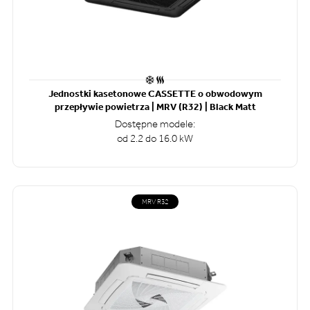
Jednostki kasetonowe CASSETTE o obwodowym
przepływie powietrza | MRV (R32) | Black Matt
Dostępne modele:
od 2.2 do 16.0 kW
MRV R32