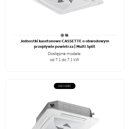
Jednostki kasetonowe CASSETTE o obwodowym
przepływie powietrza | Multi Split
Dostępne modele:
od 7.1 do 7.1 kW
NOWOŚĆ