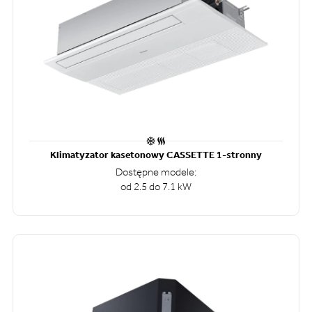
Klimatyzator kasetonowy CASSETTE 1-stronny
Dostępne modele:
od 2.5 do 7.1 kW