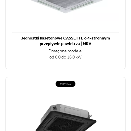
Jednostki kasetonowe CASSETTE o 4-stronnym
przepływie powietrza | MRV
Dostępne modele:
od 6.0 do 16.0 kW
MRV R32