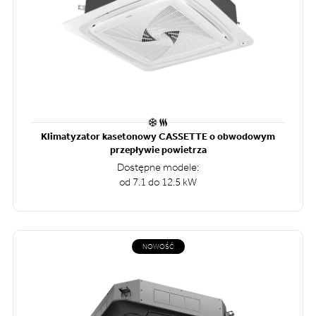
Klimatyzator kasetonowy CASSETTE o obwodowym
przepływie powietrza
Dostępne modele:
od 7.1 do 12.5 kW
NOWOŚĆ