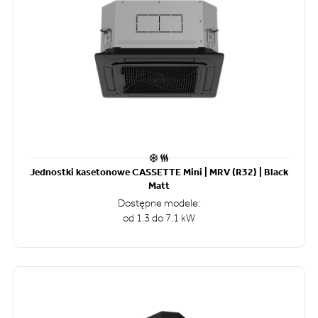
Jednostki kasetonowe CASSETTE Mini | MRV (R32) | Black
Matt
Dostępne modele:
od 1.3 do 7.1 kW