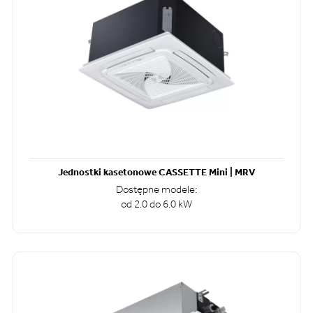
Jednostki kasetonowe CASSETTE Mini | MRV
Dostępne modele:
od 2.0 do 6.0 kW