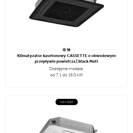
Klimatyzator kasetonowy CASSETTE o obwodowym
przepływie powietrza | Black Matt
Dostępne modele:
od 7.1 do 16.0 kW
NOWOŚĆ