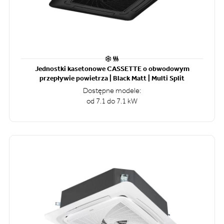
Jednostki kasetonowe CASSETTE o obwodowym
przepływie powietrza | Black Matt | Multi Split
Dostępne modele:
od 7.1 do 7.1 kW