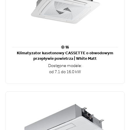
Klimatyzator kasetonowy CASSETTE o obwodowym
przepływie powietrza | White Matt
Dostępne modele:
od 7.1 do 16.0 kW