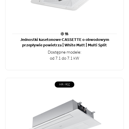
Jednostki kasetonowe CASSETTE o obwodowym
przepływie powietrza | White Matt | Multi Split
Dostępne modele:
od 7.1 do 7.1 kW
MRV R32