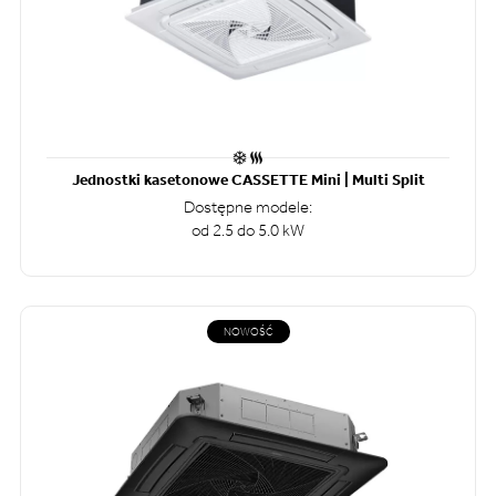
Jednostki kasetonowe CASSETTE Mini | Multi Split
Dostępne modele:
od 2.5 do 5.0 kW
NOWOŚĆ