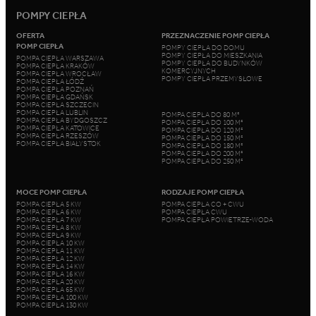
POMPY CIEPŁA
OFERTA
PRZEZNACZENIE POMP CIEPŁA
POMP CIEPŁA
POMPY CIEPŁA DO DOMU
POMPY CIEPŁA DO MIESZKANIA
POMPA CIEPŁA WARSZAWA
POMPY CIEPŁA DO BUDYNKÓW
POMPA CIEPŁA KRAKÓW
KOMERCYJNYCH
POMPA CIEPŁA WROCŁAW
POMPY CIEPŁA PRZEMYSŁOWE
POMPA CIEPŁA ŁÓDŹ
POMPA CIEPŁA POZNAŃ
POMPA CIEPŁA GDAŃSK
POMPA CIEPŁA SZCZECIN
POMPA CIEPŁA LUBLIN
POMPA CIEPŁA DO 80 M²
POMPA CIEPŁA BYDGOSZCZ
POMPA CIEPŁA DO 100 M²
POMPA CIEPŁA KATOWICE
POMPA CIEPŁA DO 120 M²
POMPA CIEPŁA RZESZÓW
POMPA CIEPŁA DO 150 M²
POMPA CIEPŁA BIAŁYSTOK
POMPA CIEPŁA DO 180 M²
POMPA CIEPŁA DO 200 M²
POMPA CIEPŁA DO 250 M²
MOCE POMP CIEPŁA
RODZAJE POMP CIEPŁA
POMPA CIEPŁA 5 KW
POMPA CIEPŁA CO + CWU
POMPA CIEPŁA 6 KW
POMPA CIEPŁA CWU
POMPA CIEPŁA 7 KW
POMPA CIEPŁA POWIETRZE-WODA
POMPA CIEPŁA 8 KW
POMPA CIEPŁA 9 KW
POMPA CIEPŁA 10 KW
POMPA CIEPŁA 11 KW
POMPA CIEPŁA 12 KW
POMPA CIEPŁA 14 KW
POMPA CIEPŁA 16 KW
POMPA CIEPŁA 20 KW
POMPA CIEPŁA 65 KW
POMPA CIEPŁA 100 KW
POMPA CIEPŁA 130 KW