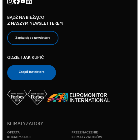
BĄDŹ NA BIEŻĄCO
Z NASZYM NEWSLETTEREM
Zapisz się do newslettera
GDZIE I JAK KUPIĆ
Znajdź Instalatora
KLIMATYZATORY
OFERTA
PRZEZNACZENIE
KLIMATYZACJI
KLIMATYZATORÓW