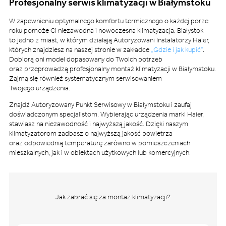
Profesjonalny serwis klimatyzacji w Białymstoku
W zapewnieniu optymalnego komfortu termicznego o każdej porze
roku pomoże Ci niezawodna i nowoczesna klimatyzacja. Białystok
to jedno z miast, w którym działają Autoryzowani Instalatorzy Haier,
których znajdziesz na naszej stronie w zakładce
„Gdzie i jak kupić”
.
Dobiorą oni model dopasowany do Twoich potrzeb
oraz przeprowadzą profesjonalny montaż klimatyzacji w Białymstoku.
Zajmą się również systematycznym serwisowaniem
Twojego urządzenia.
Znajdź Autoryzowany Punkt Serwisowy w Białymstoku i zaufaj
doświadczonym specjalistom. Wybierając urządzenia marki Haier,
stawiasz na niezawodność i najwyższą jakość. Dzięki naszym
klimatyzatorom zadbasz o najwyższą jakość powietrza
oraz odpowiednią temperaturę zarówno w pomieszczeniach
mieszkalnych, jak i w obiektach użytkowych lub komercyjnych.
Jak zabrać się za montaż klimatyzacji?