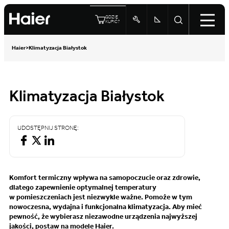
GDZIE
KUPIĆ?
Haier
>
Klimatyzacja Białystok
Klimatyzacja Białystok
UDOSTĘPNIJ STRONĘ:
Komfort termiczny wpływa na samopoczucie oraz zdrowie,
dlatego zapewnienie optymalnej temperatury
w pomieszczeniach jest niezwykle ważne. Pomoże w tym
nowoczesna, wydajna i funkcjonalna klimatyzacja. Aby mieć
pewność, że wybierasz niezawodne urządzenia najwyższej
jakości, postaw na modele Haier.