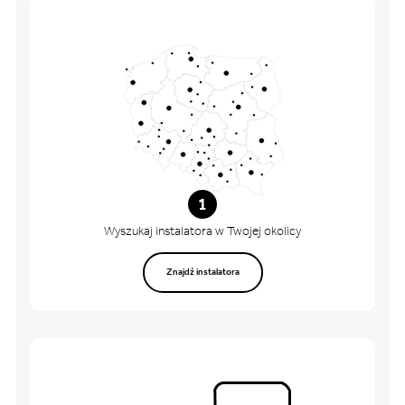
1
Wyszukaj instalatora w Twojej okolicy
Znajdź instalatora