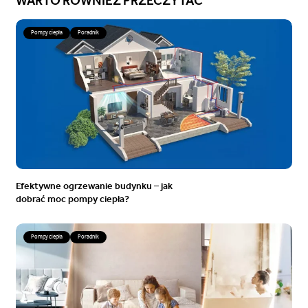
WARTO RÓWNIEŻ PRZECZYTAĆ
Pompy ciepła
Poradnik
Efektywne ogrzewanie budynku – jak
dobrać moc pompy ciepła?
Pompy ciepła
Poradnik