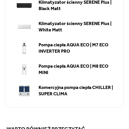
Klimatyzator ścienny SERENE Plus |
Black Matt
Klimatyzator ścienny SERENE Plus |
White Matt
Pompa ciepła AQUA ECO | M7 ECO
INVERTER PRO
Pompa ciepła AQUA ECO | M8 ECO
MINI
Komercyjna pompa ciepła CHILLER |
SUPER CLIMA