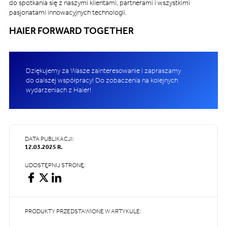
do spotkania się z naszymi klientami, partnerami i wszystkimi
pasjonatami innowacyjnych technologii.
HAIER FORWARD TOGETHER
Dziękujemy za Wasze zainteresowanie i zapraszamy
do dalszej współpracy! Do zobaczenia na kolejnych
wydarzeniach z Haier!
DATA PUBLIKACJI:
12.03.2025 R.
UDOSTĘPNIJ STRONĘ:
PRODUKTY PRZEDSTAWIONE W ARTYKULE: