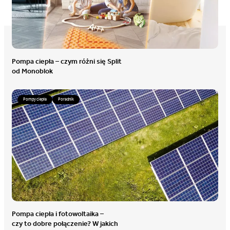
Pompa ciepła – czym różni się Split
od Monoblok
Pompy ciepła
Poradnik
Pompa ciepła i fotowoltaika –
czy to dobre połączenie? W jakich