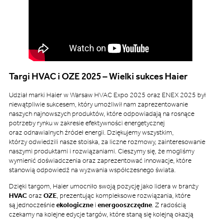
Targi HVAC i OZE 2025 – Wielki sukces Haier
Udział marki Haier w Warsaw HVAC Expo 2025 oraz ENEX 2025 był
niewątpliwie sukcesem, który umożliwił nam zaprezentowanie
naszych najnowszych produktów, które odpowiadają na rosnące
potrzeby rynku w zakresie efektywności energetycznej
oraz odnawialnych źródeł energii. Dziękujemy wszystkim,
którzy odwiedzili nasze stoiska, za liczne rozmowy, zainteresowanie
naszymi produktami i rozwiązaniami. Cieszymy się, że mogliśmy
wymienić doświadczenia oraz zaprezentować innowacje, które
stanowią odpowiedź na wyzwania współczesnego świata.
Dzięki targom, Haier umocniło swoją pozycję jako lidera w branży
HVAC
oraz
OZE
, prezentując kompleksowe rozwiązania, które
są jednocześnie
ekologiczne
i
energooszczędne
. Z radością
czekamy na kolejne edycje targów, które staną się kolejną okazją