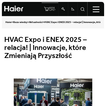
GDZIE
KUPIĆ?
Haier
>
Baza wiedzy
>
Aktualności
>
HVAC Expo i ENEX 2025 – relacja! | Innowacje, które Z
HVAC Expo i ENEX 2025 –
relacja! | Innowacje, które
Zmieniają Przyszłość