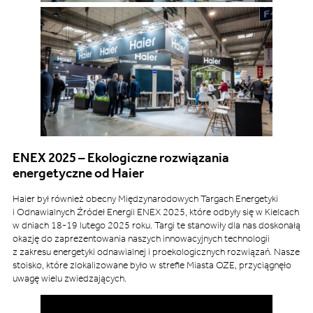
ENEX 2025 – Ekologiczne rozwiązania
energetyczne od Haier
Haier był również obecny Międzynarodowych Targach Energetyki
i Odnawialnych Źródeł Energii ENEX 2025, które odbyły się w Kielcach
w dniach 18-19 lutego 2025 roku. Targi te stanowiły dla nas doskonałą
okazję do zaprezentowania naszych innowacyjnych technologii
z zakresu energetyki odnawialnej i proekologicznych rozwiązań. Nasze
stoisko, które zlokalizowane było w strefie Miasta OZE, przyciągnęło
uwagę wielu zwiedzających.