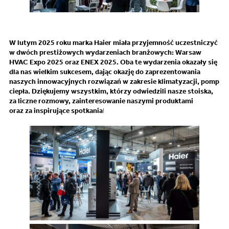
W lutym 2025 roku marka Haier miała przyjemność uczestniczyć
w dwóch prestiżowych wydarzeniach branżowych: Warsaw
HVAC Expo 2025 oraz ENEX 2025. Oba te wydarzenia okazały się
dla nas wielkim sukcesem, dając okazję do zaprezentowania
naszych innowacyjnych rozwiązań w zakresie klimatyzacji, pomp
ciepła. Dziękujemy wszystkim, którzy odwiedzili nasze stoiska,
za liczne rozmowy, zainteresowanie naszymi produktami
oraz za inspirujące spotkania
!