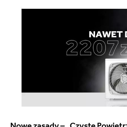
Nowe zasady – „Czyste Powietr