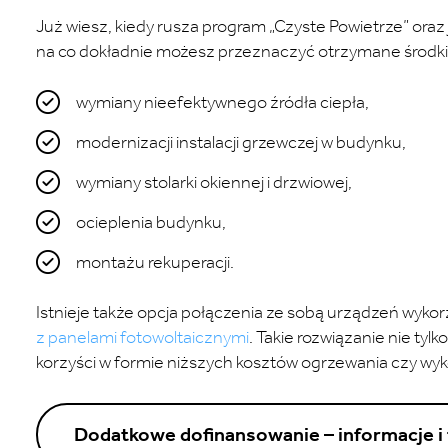
Już wiesz, kiedy rusza program „Czyste Powietrze” oraz
na co dokładnie możesz przeznaczyć otrzymane środki. 
wymiany nieefektywnego źródła ciepła,
modernizacji instalacji grzewczej w budynku,
wymiany stolarki okiennej i drzwiowej,
ocieplenia budynku,
montażu rekuperacji.
Istnieje także opcja połączenia ze sobą urządzeń wykor
z panelami fotowoltaicznymi
. Takie rozwiązanie nie tyl
korzyści w formie niższych kosztów ogrzewania czy wyko
Dodatkowe dofinansowanie – informacje i