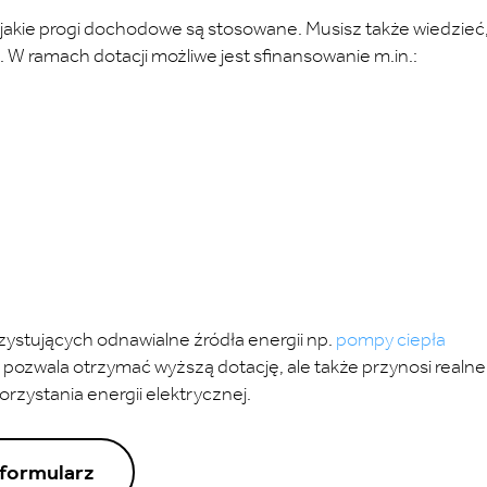
 jakie progi dochodowe są stosowane. Musisz także wiedzieć
W ramach dotacji możliwe jest sfinansowanie m.in.:
zystujących odnawialne źródła energii np.
pompy ciepła
ko pozwala otrzymać wyższą dotację, ale także przynosi realne
rzystania energii elektrycznej.
 formularz