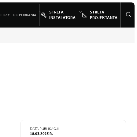
STREFA
STREFA
IEDZY
DO POBRANIA
INSTALATORA
PROJEKTANTA
DATA PUBLIKACJI:
18.03.2025 R.