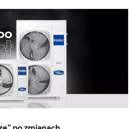
ze” po zmianach