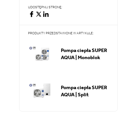
UDOSTĘPNIJ STRONĘ:
PRODUKTY PRZEDSTAWIONE W ARTYKULE:
Pompa ciepła SUPER
AQUA | Monoblok
Pompa ciepła SUPER
AQUA | Split