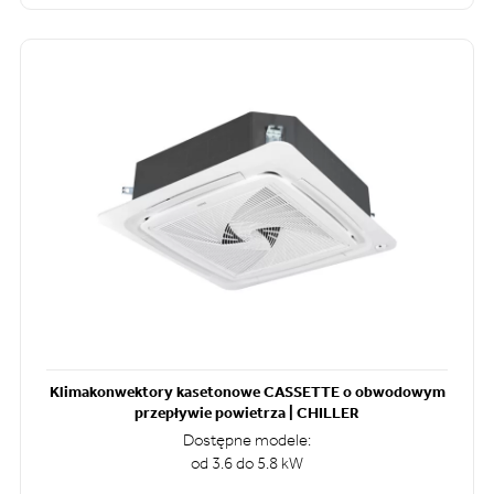
Klimakonwektory kasetonowe CASSETTE o obwodowym
przepływie powietrza | CHILLER
Dostępne modele:
od 3.6 do 5.8 kW