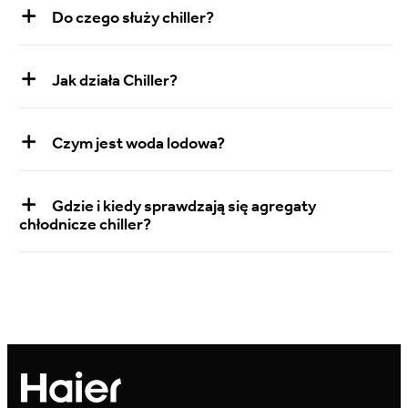
Do czego służy chiller?
Jak działa Chiller?
Czym jest woda lodowa?
Gdzie i kiedy sprawdzają się agregaty
chłodnicze chiller?