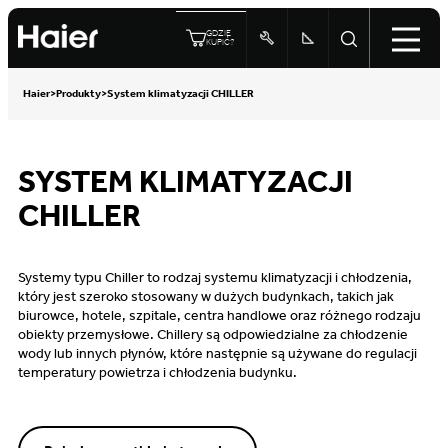
GDZIE
KUPIĆ?
Haier
>
Produkty
>
System klimatyzacji CHILLER
SYSTEM KLIMATYZACJI
CHILLER
Systemy typu Chiller to rodzaj systemu klimatyzacji i chłodzenia,
który jest szeroko stosowany w dużych budynkach, takich jak
biurowce, hotele, szpitale, centra handlowe oraz różnego rodzaju
obiekty przemysłowe. Chillery są odpowiedzialne za chłodzenie
wody lub innych płynów, które następnie są używane do regulacji
temperatury powietrza i chłodzenia budynku.