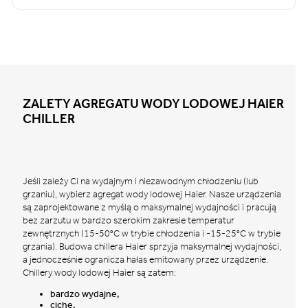
ZALETY AGREGATU WODY LODOWEJ HAIER
CHILLER
Jeśli zależy Ci na wydajnym i niezawodnym chłodzeniu (lub
grzaniu), wybierz agregat wody lodowej Haier. Nasze urządzenia
są zaprojektowane z myślą o maksymalnej wydajności i pracują
bez zarzutu w bardzo szerokim zakresie temperatur
zewnętrznych (15-50°C w trybie chłodzenia i -15-25°C w trybie
grzania). Budowa chillera Haier sprzyja maksymalnej wydajności,
a jednocześnie ogranicza hałas emitowany przez urządzenie.
Chillery wody lodowej Haier są zatem:
bardzo wydajne,
ciche,