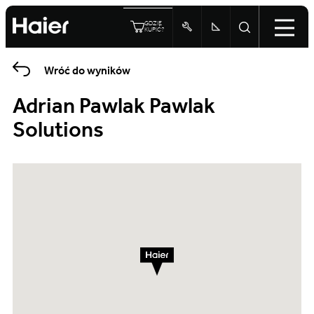
GDZIE
KUPIĆ?
Wróć do wyników
Adrian Pawlak Pawlak
Solutions