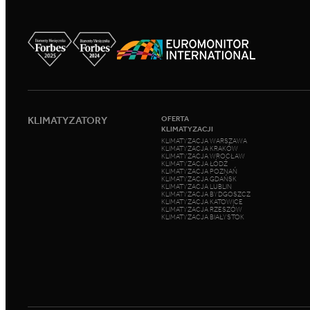
KLIMATYZATORY
OFERTA
KLIMATYZACJI
KLIMATYZACJA WARSZAWA
KLIMATYZACJA KRAKÓW
KLIMATYZACJA WROCŁAW
KLIMATYZACJA ŁÓDŹ
KLIMATYZACJA POZNAŃ
KLIMATYZACJA GDAŃSK
KLIMATYZACJA LUBLIN
KLIMATYZACJA BYDGOSZCZ
KLIMATYZACJA KATOWICE
KLIMATYZACJA RZESZÓW
KLIMATYZACJA BIAŁYSTOK