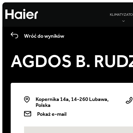
KLIMATYZATO
Wróć do wyników
AGDOS B. RUDZI
Kopernika 14a, 14-260 Lubawa,
Polska
Pokaż e-mail