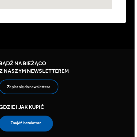
BĄDŹ NA BIEŻĄCO
Z NASZYM NEWSLETTEREM
Zapisz się do newslettera
GDZIE I JAK KUPIĆ
Znajdź Instalatora