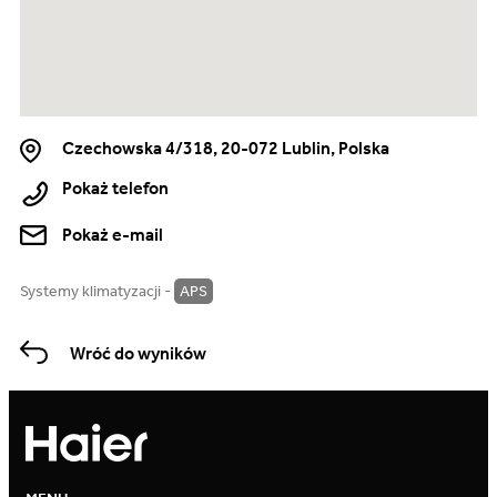
Czechowska 4/318, 20-072 Lublin, Polska
Pokaż telefon
Pokaż e-mail
Systemy klimatyzacji -
APS
Wróć do wyników