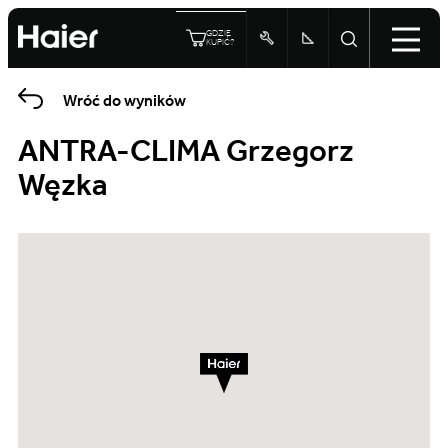
GDZIE
KUPIĆ?
Wróć do wyników
ANTRA-CLIMA Grzegorz
Węzka