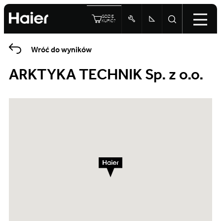
GDZIE
KUPIĆ?
Wróć do wyników
ARKTYKA TECHNIK Sp. z o.o.