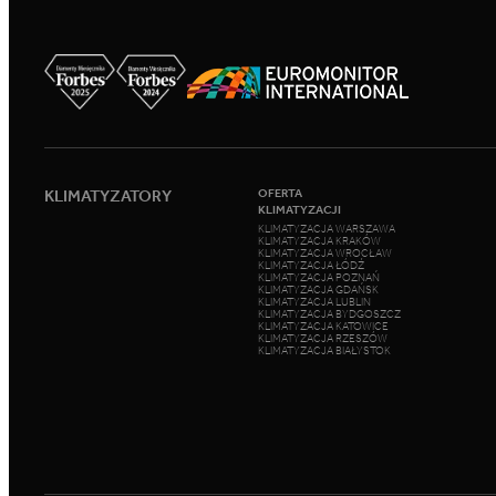
KLIMATYZATORY
OFERTA
KLIMATYZACJI
KLIMATYZACJA WARSZAWA
KLIMATYZACJA KRAKÓW
KLIMATYZACJA WROCŁAW
KLIMATYZACJA ŁÓDŹ
KLIMATYZACJA POZNAŃ
KLIMATYZACJA GDAŃSK
KLIMATYZACJA LUBLIN
KLIMATYZACJA BYDGOSZCZ
KLIMATYZACJA KATOWICE
KLIMATYZACJA RZESZÓW
KLIMATYZACJA BIAŁYSTOK