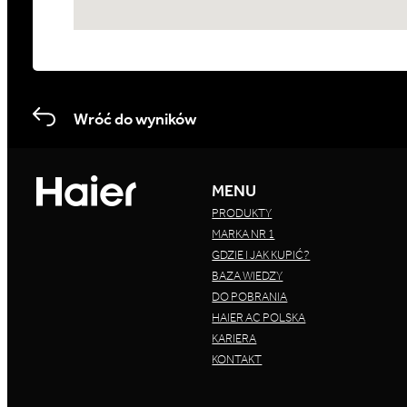
Wróć do wyników
MENU
PRODUKTY
MARKA NR 1
GDZIE I JAK KUPIĆ?
BAZA WIEDZY
DO POBRANIA
HAIER AC POLSKA
KARIERA
KONTAKT