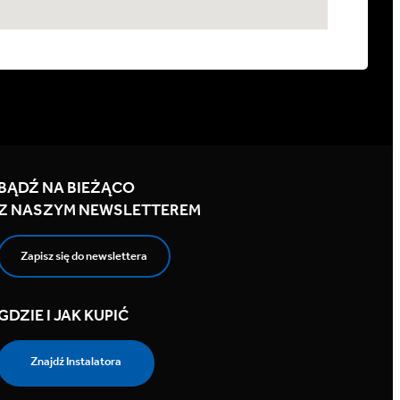
BĄDŹ NA BIEŻĄCO
Z NASZYM NEWSLETTEREM
Zapisz się do newslettera
GDZIE I JAK KUPIĆ
Znajdź Instalatora