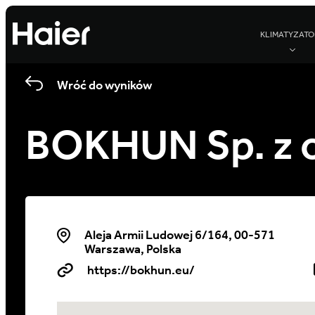
KLIMATYZATO
Wróć do wyników
BOKHUN Sp. z o
Aleja Armii Ludowej 6/164, 00-571
Warszawa, Polska
https://bokhun.eu/