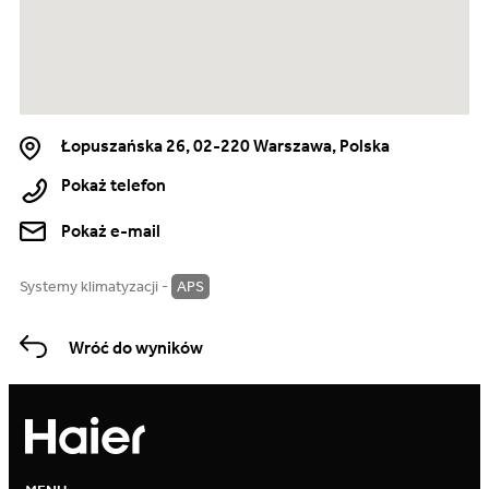
Łopuszańska 26, 02-220 Warszawa, Polska
Pokaż telefon
Pokaż e-mail
Systemy klimatyzacji -
APS
Wróć do wyników