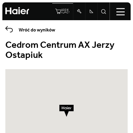
GDZIE
KUPIĆ?
Wróć do wyników
Cedrom Centrum AX Jerzy
Ostapiuk