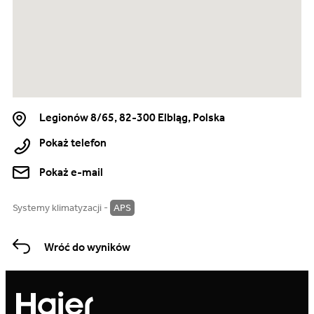
Legionów 8/65, 82-300 Elbląg, Polska
Pokaż telefon
Pokaż e-mail
Systemy klimatyzacji -
APS
Wróć do wyników