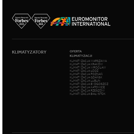
KLIMATYZATORY
OFERTA
KLIMATYZACJI
KLIMATYZACJA WARSZAWA
KLIMATYZACJA KRAKÓW
KLIMATYZACJA WROCŁAW
KLIMATYZACJA ŁÓDŹ
KLIMATYZACJA POZNAŃ
KLIMATYZACJA GDAŃSK
KLIMATYZACJA LUBLIN
KLIMATYZACJA BYDGOSZCZ
KLIMATYZACJA KATOWICE
KLIMATYZACJA RZESZÓW
KLIMATYZACJA BIAŁYSTOK