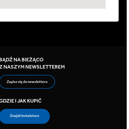
BĄDŹ NA BIEŻĄCO
Z NASZYM NEWSLETTEREM
Zapisz się do newslettera
GDZIE I JAK KUPIĆ
Znajdź Instalatora