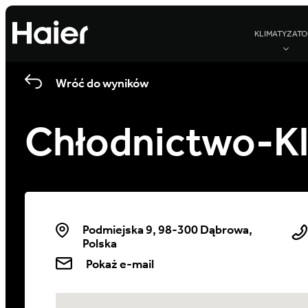
KLIMATYZATO
Wróć do wyników
Chłodnictwo-K
Podmiejska 9, 98-300 Dąbrowa,
Polska
Pokaż e-mail