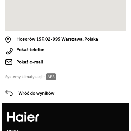
Hoserów 15F, 02-995 Warszawa, Polska
Pokaż telefon
Pokaż e-mail
Systemy klimatyzacji -
APS
Wróć do wyników