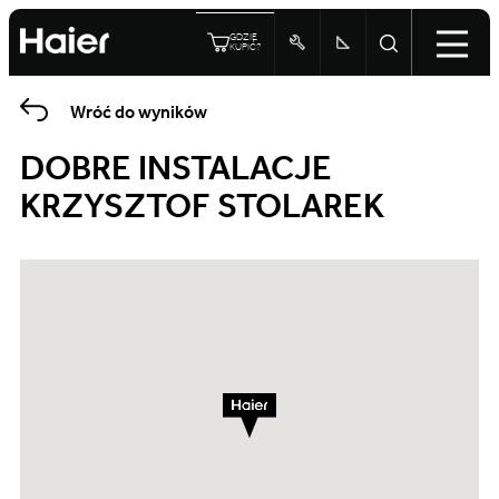
GDZIE
KUPIĆ?
Wróć do wyników
DOBRE INSTALACJE
KRZYSZTOF STOLAREK