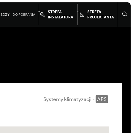
STREFA
STREFA
IEDZY
DO POBRANIA
INSTALATORA
PROJEKTANTA
Systemy klimatyzacji -
APS