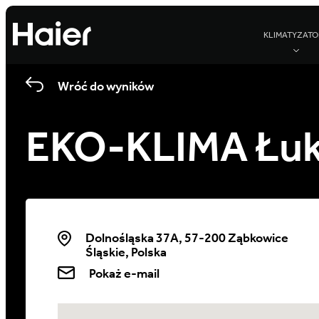
KLIMATYZATO
Wróć do wyników
EKO-KLIMA Łuk
Dolnośląska 37A, 57-200 Ząbkowice
Śląskie, Polska
Pokaż e-mail