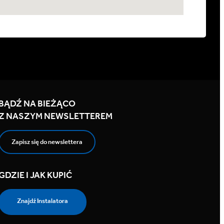
BĄDŹ NA BIEŻĄCO
Z NASZYM NEWSLETTEREM
Zapisz się do newslettera
GDZIE I JAK KUPIĆ
Znajdź Instalatora