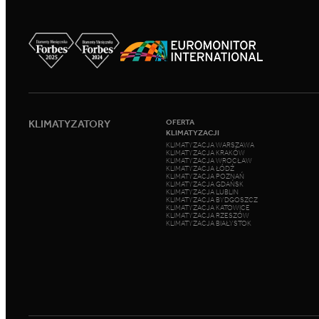
KLIMATYZATORY
OFERTA
KLIMATYZACJI
KLIMATYZACJA WARSZAWA
KLIMATYZACJA KRAKÓW
KLIMATYZACJA WROCŁAW
KLIMATYZACJA ŁÓDŹ
KLIMATYZACJA POZNAŃ
KLIMATYZACJA GDAŃSK
KLIMATYZACJA LUBLIN
KLIMATYZACJA BYDGOSZCZ
KLIMATYZACJA KATOWICE
KLIMATYZACJA RZESZÓW
KLIMATYZACJA BIAŁYSTOK