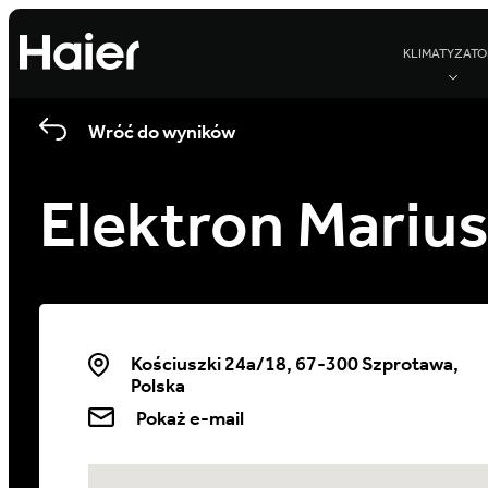
KLIMATYZATO
Wróć do wyników
Elektron Marius
Kościuszki 24a/18, 67-300 Szprotawa,
Polska
Pokaż e-mail