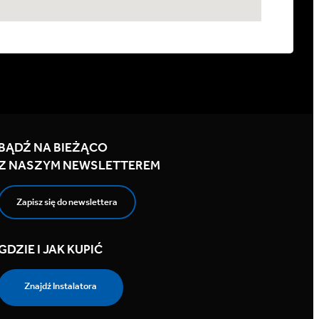
BĄDŹ NA BIEŻĄCO
Z NASZYM NEWSLETTEREM
Zapisz się do newslettera
GDZIE I JAK KUPIĆ
Znajdź Instalatora