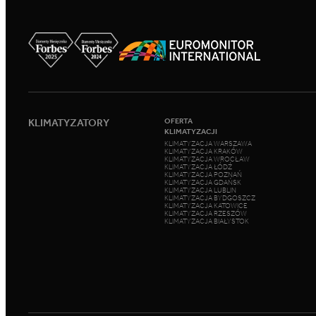
KLIMATYZATORY
OFERTA
KLIMATYZACJI
KLIMATYZACJA WARSZAWA
KLIMATYZACJA KRAKÓW
KLIMATYZACJA WROCŁAW
KLIMATYZACJA ŁÓDŹ
KLIMATYZACJA POZNAŃ
KLIMATYZACJA GDAŃSK
KLIMATYZACJA LUBLIN
KLIMATYZACJA BYDGOSZCZ
KLIMATYZACJA KATOWICE
KLIMATYZACJA RZESZÓW
KLIMATYZACJA BIAŁYSTOK