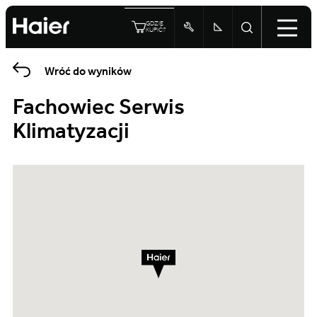
GDZIE
KUPIĆ?
Wróć do wyników
Fachowiec Serwis
Klimatyzacji