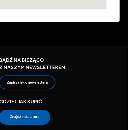
BĄDŹ NA BIEŻĄCO
Z NASZYM NEWSLETTEREM
Zapisz się do newslettera
GDZIE I JAK KUPIĆ
Znajdź Instalatora