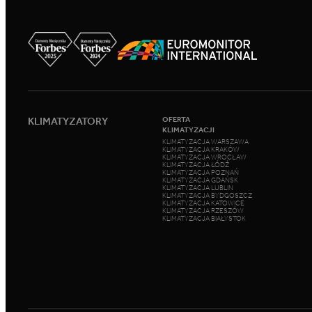
KLIMATYZATORY
OFERTA
KLIMATYZACJI
KLIMATYZACJA WARSZAWA
KLIMATYZACJA KRAKÓW
KLIMATYZACJA WROCŁAW
KLIMATYZACJA ŁÓDŹ
KLIMATYZACJA POZNAŃ
KLIMATYZACJA GDAŃSK
KLIMATYZACJA LUBLIN
KLIMATYZACJA BYDGOSZCZ
KLIMATYZACJA KATOWICE
KLIMATYZACJA RZESZÓW
KLIMATYZACJA BIAŁYSTOK