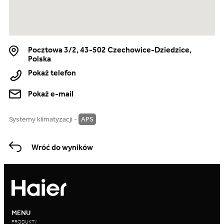
Pocztowa 3/2, 43-502 Czechowice-Dziedzice,
Polska
Pokaż telefon
Pokaż e-mail
Systemy klimatyzacji -
APS
Wróć do wyników
MENU
PRODUKTY