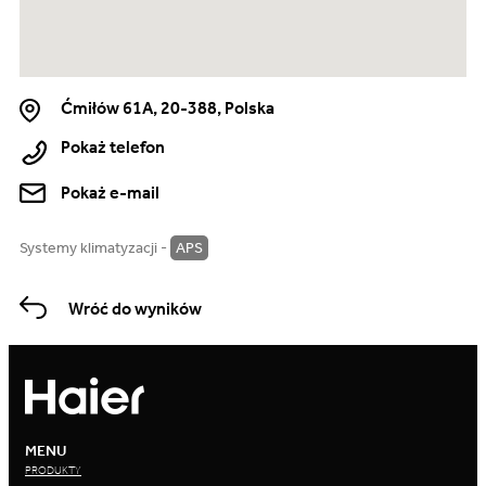
Ćmiłów 61A, 20-388, Polska
Pokaż telefon
Pokaż e-mail
Systemy klimatyzacji -
APS
Wróć do wyników
MENU
PRODUKTY