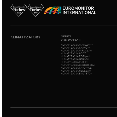
KLIMATYZATORY
OFERTA
KLIMATYZACJI
KLIMATYZACJA WARSZAWA
KLIMATYZACJA KRAKÓW
KLIMATYZACJA WROCŁAW
KLIMATYZACJA ŁÓDŹ
KLIMATYZACJA POZNAŃ
KLIMATYZACJA GDAŃSK
KLIMATYZACJA LUBLIN
KLIMATYZACJA BYDGOSZCZ
KLIMATYZACJA KATOWICE
KLIMATYZACJA RZESZÓW
KLIMATYZACJA BIAŁYSTOK