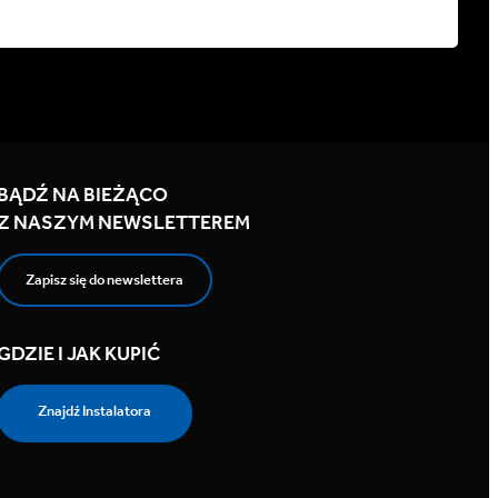
BĄDŹ NA BIEŻĄCO
Z NASZYM NEWSLETTEREM
Zapisz się do newslettera
GDZIE I JAK KUPIĆ
Znajdź Instalatora