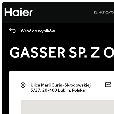
KLIMATYZATO
Wróć do wyników
GASSER SP. Z O
Ulica Marii Curie-Skłodowskiej
3/27, 20-400 Lublin, Polska