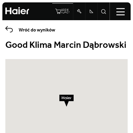
GDZIE
KUPIĆ?
Wróć do wyników
Good Klima Marcin Dąbrowski