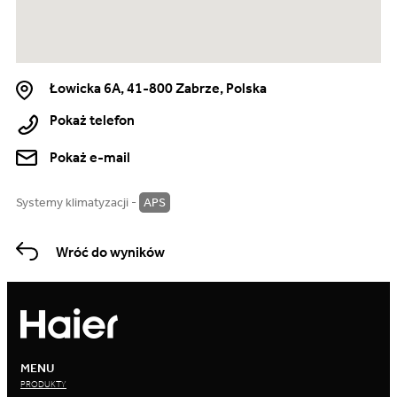
Łowicka 6A, 41-800 Zabrze, Polska
Pokaż telefon
Pokaż e-mail
Systemy klimatyzacji -
APS
Wróć do wyników
MENU
PRODUKTY