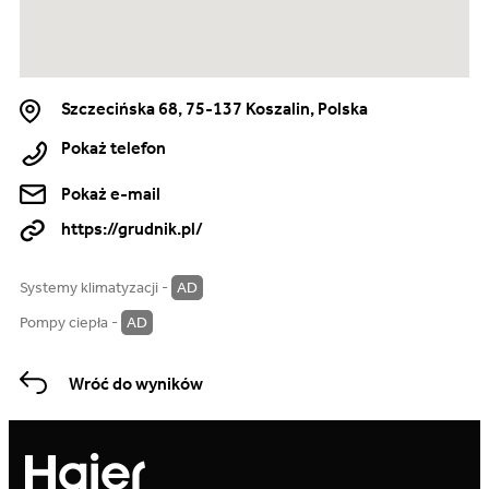
Szczecińska 68, 75-137 Koszalin, Polska
Pokaż telefon
Pokaż e-mail
https://grudnik.pl/
Systemy klimatyzacji -
AD
Pompy ciepła -
AD
Wróć do wyników