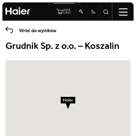
GDZIE
KUPIĆ?
Wróć do wyników
Grudnik Sp. z o.o. – Koszalin