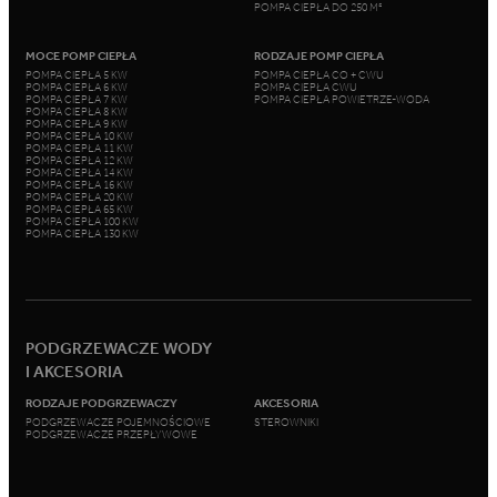
POMPA CIEPŁA DO 250 M²
MOCE POMP CIEPŁA
RODZAJE POMP CIEPŁA
POMPA CIEPŁA 5 KW
POMPA CIEPŁA CO + CWU
POMPA CIEPŁA 6 KW
POMPA CIEPŁA CWU
POMPA CIEPŁA 7 KW
POMPA CIEPŁA POWIETRZE-WODA
POMPA CIEPŁA 8 KW
POMPA CIEPŁA 9 KW
POMPA CIEPŁA 10 KW
POMPA CIEPŁA 11 KW
POMPA CIEPŁA 12 KW
POMPA CIEPŁA 14 KW
POMPA CIEPŁA 16 KW
POMPA CIEPŁA 20 KW
POMPA CIEPŁA 65 KW
POMPA CIEPŁA 100 KW
POMPA CIEPŁA 130 KW
PODGRZEWACZE WODY
I AKCESORIA
RODZAJE PODGRZEWACZY
AKCESORIA
PODGRZEWACZE POJEMNOŚCIOWE
STEROWNIKI
PODGRZEWACZE PRZEPŁYWOWE