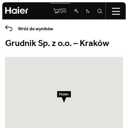
GDZIE
KUPIĆ?
Wróć do wyników
Grudnik Sp. z o.o. – Kraków