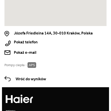
Józefa Friedleina 14A, 30-010 Kraków, Polska
Pokaż telefon
Pokaż e-mail
Pompy ciepła -
APS
Wróć do wyników