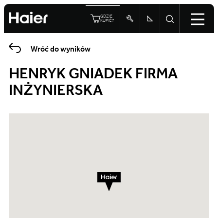
GDZIE
KUPIĆ?
Wróć do wyników
HENRYK GNIADEK FIRMA
INŻYNIERSKA