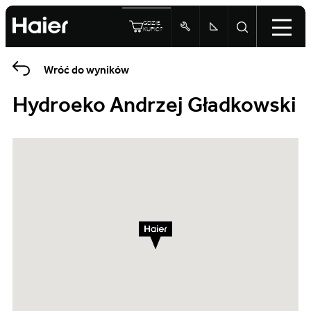
GDZIE
KUPIĆ?
Wróć do wyników
Hydroeko Andrzej Gładkowski