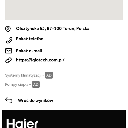
Olsztyńska 53, 87-100 Toruń, Polska
Pokaż telefon
Pokaż e-mail
https://iglotech.com.pl/
Systemy klimatyzacji -
AD
Pompy ciepła -
AD
Wróć do wyników