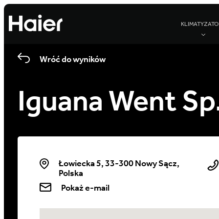
KLIMATYZATO
Wróć do wyników
Iguana Went Sp.
Łowiecka 5, 33-300 Nowy Sącz,
Polska
Pokaż e-mail