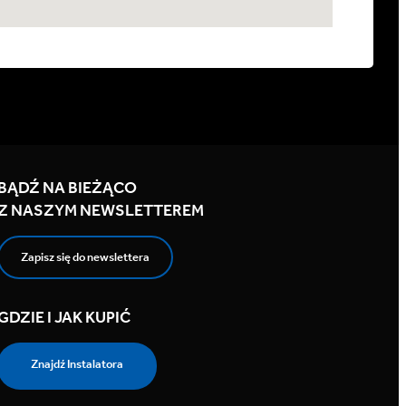
BĄDŹ NA BIEŻĄCO
Z NASZYM NEWSLETTEREM
Zapisz się do newslettera
GDZIE I JAK KUPIĆ
Znajdź Instalatora