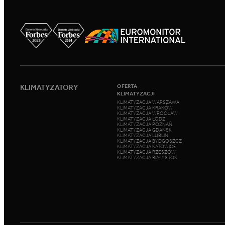
KLIMATYZATORY
OFERTA
KLIMATYZACJI
KLIMATYZACJA WARSZAWA
KLIMATYZACJA KRAKÓW
KLIMATYZACJA WROCŁAW
KLIMATYZACJA ŁÓDŹ
KLIMATYZACJA POZNAŃ
KLIMATYZACJA GDAŃSK
KLIMATYZACJA LUBLIN
KLIMATYZACJA BYDGOSZCZ
KLIMATYZACJA KATOWICE
KLIMATYZACJA RZESZÓW
KLIMATYZACJA BIAŁYSTOK