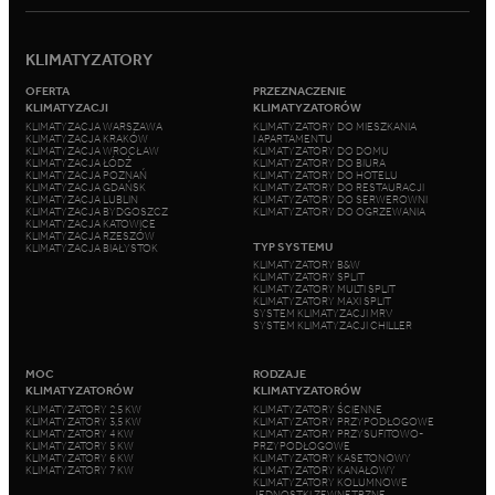
KLIMATYZATORY
OFERTA
PRZEZNACZENIE
KLIMATYZACJI
KLIMATYZATORÓW
KLIMATYZACJA WARSZAWA
KLIMATYZATORY DO MIESZKANIA
KLIMATYZACJA KRAKÓW
I APARTAMENTU
KLIMATYZACJA WROCŁAW
KLIMATYZATORY DO DOMU
KLIMATYZACJA ŁÓDŹ
KLIMATYZATORY DO BIURA
KLIMATYZACJA POZNAŃ
KLIMATYZATORY DO HOTELU
KLIMATYZACJA GDAŃSK
KLIMATYZATORY DO RESTAURACJI
KLIMATYZACJA LUBLIN
KLIMATYZATORY DO SERWEROWNI
KLIMATYZACJA BYDGOSZCZ
KLIMATYZATORY DO OGRZEWANIA
KLIMATYZACJA KATOWICE
KLIMATYZACJA RZESZÓW
TYP SYSTEMU
KLIMATYZACJA BIAŁYSTOK
KLIMATYZATORY B&W
KLIMATYZATORY SPLIT
KLIMATYZATORY MULTI SPLIT
KLIMATYZATORY MAXI SPLIT
SYSTEM KLIMATYZACJI MRV
SYSTEM KLIMATYZACJI CHILLER
MOC
RODZAJE
KLIMATYZATORÓW
KLIMATYZATORÓW
KLIMATYZATORY 2,5 KW
KLIMATYZATORY ŚCIENNE
KLIMATYZATORY 3,5 KW
KLIMATYZATORY PRZYPODŁOGOWE
KLIMATYZATORY 4 KW
KLIMATYZATORY PRZYSUFITOWO-
KLIMATYZATORY 5 KW
PRZYPODŁOGOWE
KLIMATYZATORY 6 KW
KLIMATYZATORY KASETONOWY
KLIMATYZATORY 7 KW
KLIMATYZATORY KANAŁOWY
KLIMATYZATORY KOLUMNOWE
JEDNOSTKI ZEWNĘTRZNE