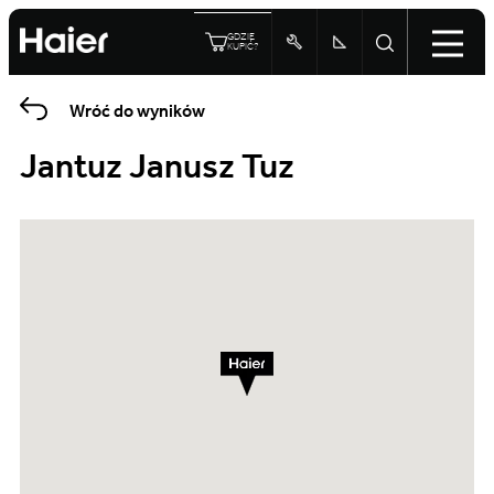
GDZIE
KUPIĆ?
Wróć do wyników
Jantuz Janusz Tuz