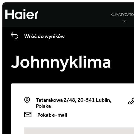
KLIMATYZATO
Wróć do wyników
Johnnyklima
Tatarakowa 2/48, 20-541 Lublin,
Polska
Pokaż e-mail