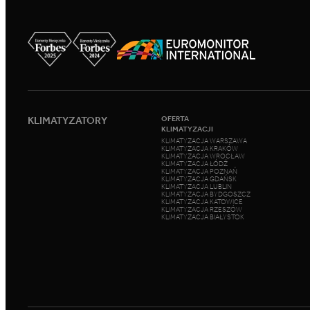
KLIMATYZATORY
OFERTA
KLIMATYZACJI
KLIMATYZACJA WARSZAWA
KLIMATYZACJA KRAKÓW
KLIMATYZACJA WROCŁAW
KLIMATYZACJA ŁÓDŹ
KLIMATYZACJA POZNAŃ
KLIMATYZACJA GDAŃSK
KLIMATYZACJA LUBLIN
KLIMATYZACJA BYDGOSZCZ
KLIMATYZACJA KATOWICE
KLIMATYZACJA RZESZÓW
KLIMATYZACJA BIAŁYSTOK