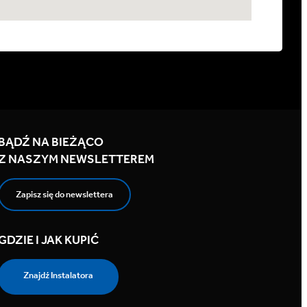
BĄDŹ NA BIEŻĄCO
Z NASZYM NEWSLETTEREM
Zapisz się do newslettera
GDZIE I JAK KUPIĆ
Znajdź Instalatora