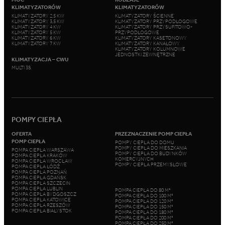
KLIMATYZATORÓW
KLIMATYZATORÓW
KLIMATYZATORY 2,5 KW
KLIMATYZATORY ŚCIENNE
KLIMATYZATORY 3,5 KW
KLIMATYZATORY PRZYPODŁOGOWE
KLIMATYZATORY 4 KW
KLIMATYZATORY PRZYSUFITOWO-
KLIMATYZATORY 5 KW
PRZYPODŁOGOWE
KLIMATYZATORY 6 KW
KLIMATYZATORY KASETONOWY
KLIMATYZATORY 7 KW
KLIMATYZATORY KANAŁOWY
KLIMATYZATORY KOLUMNOWE
JEDNOSTKI ZEWNĘTRZNE
KLIMATYZACJA – CWU
MULTI 3S
POMPY CIEPŁA
OFERTA
PRZEZNACZENIE POMP CIEPŁA
POMP CIEPŁA
POMPY CIEPŁA DO DOMU
POMPY CIEPŁA DO MIESZKANIA
POMPA CIEPŁA WARSZAWA
POMPY CIEPŁA DO BUDYNKÓW
POMPA CIEPŁA KRAKÓW
KOMERCYJNYCH
POMPA CIEPŁA WROCŁAW
POMPY CIEPŁA PRZEMYSŁOWE
POMPA CIEPŁA ŁÓDŹ
POMPA CIEPŁA POZNAŃ
POMPA CIEPŁA GDAŃSK
POMPA CIEPŁA SZCZECIN
POMPA CIEPŁA LUBLIN
POMPA CIEPŁA DO 80 M²
POMPA CIEPŁA BYDGOSZCZ
POMPA CIEPŁA DO 100 M²
POMPA CIEPŁA KATOWICE
POMPA CIEPŁA DO 120 M²
POMPA CIEPŁA RZESZÓW
POMPA CIEPŁA DO 150 M²
POMPA CIEPŁA BIAŁYSTOK
POMPA CIEPŁA DO 180 M²
POMPA CIEPŁA DO 200 M²
POMPA CIEPŁA DO 250 M²