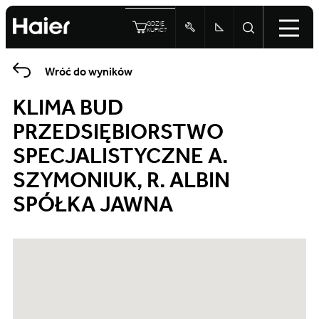
GDZIE
KUPIĆ?
Wróć do wyników
KLIMA BUD
PRZEDSIĘBIORSTWO
SPECJALISTYCZNE A.
SZYMONIUK, R. ALBIN
SPÓŁKA JAWNA