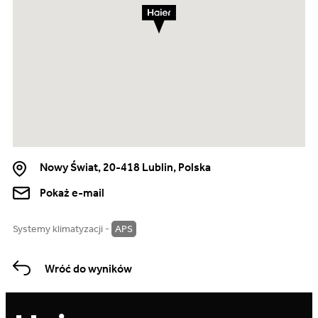
Nowy Świat, 20-418 Lublin, Polska
Pokaż e-mail
Systemy klimatyzacji -
APS
Wróć do wyników