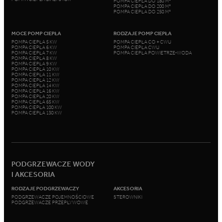
POMPA CIEPŁA DO 180 M²
POMPA CIEPŁA DO 200 M²
POMPA CIEPŁA DO 250 M²
MOCE POMP CIEPŁA
RODZAJE POMP CIEPŁA
POMPA CIEPŁA 5 KW
POMPA CIEPŁA CO + CWU
POMPA CIEPŁA 6 KW
POMPA CIEPŁA CWU
POMPA CIEPŁA 7 KW
POMPA CIEPŁA POWIETRZE-WODA
POMPA CIEPŁA 8 KW
POMPA CIEPŁA 9 KW
POMPA CIEPŁA 10 KW
POMPA CIEPŁA 11 KW
POMPA CIEPŁA 12 KW
POMPA CIEPŁA 14 KW
POMPA CIEPŁA 16 KW
POMPA CIEPŁA 20 KW
POMPA CIEPŁA 65 KW
POMPA CIEPŁA 100 KW
POMPA CIEPŁA 130 KW
PODGRZEWACZE WODY
I AKCESORIA
RODZAJE PODGRZEWACZY
AKCESORIA
PODGRZEWACZE POJEMNOŚCIOWE
STEROWNIKI
PODGRZEWACZE PRZEPŁYWOWE