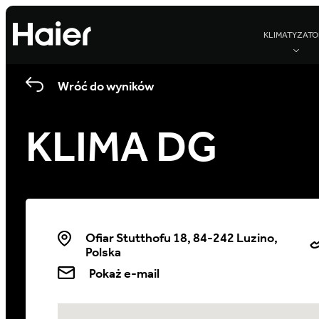
KLIMATYZATO
Wróć do wyników
KLIMA DG
Ofiar Stutthofu 18, 84-242 Luzino,
Polska
Pokaż e-mail