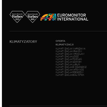
KLIMATYZATORY
OFERTA
KLIMATYZACJI
KLIMATYZACJA WARSZAWA
KLIMATYZACJA KRAKÓW
KLIMATYZACJA WROCŁAW
KLIMATYZACJA ŁÓDŹ
KLIMATYZACJA POZNAŃ
KLIMATYZACJA GDAŃSK
KLIMATYZACJA LUBLIN
KLIMATYZACJA BYDGOSZCZ
KLIMATYZACJA KATOWICE
KLIMATYZACJA RZESZÓW
KLIMATYZACJA BIAŁYSTOK