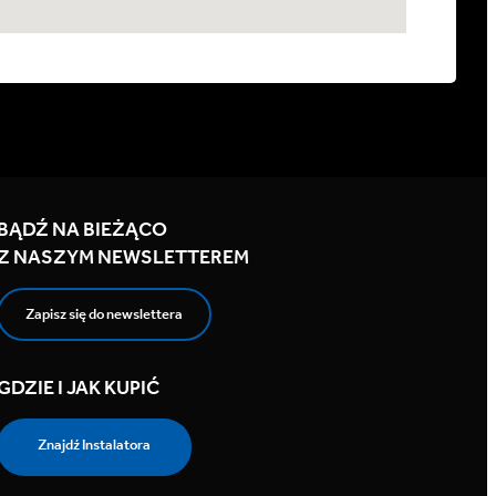
BĄDŹ NA BIEŻĄCO
Z NASZYM NEWSLETTEREM
Zapisz się do newslettera
GDZIE I JAK KUPIĆ
Znajdź Instalatora