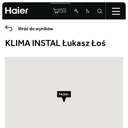
GDZIE
KUPIĆ?
Wróć do wyników
KLIMA INSTAL Łukasz Łoś