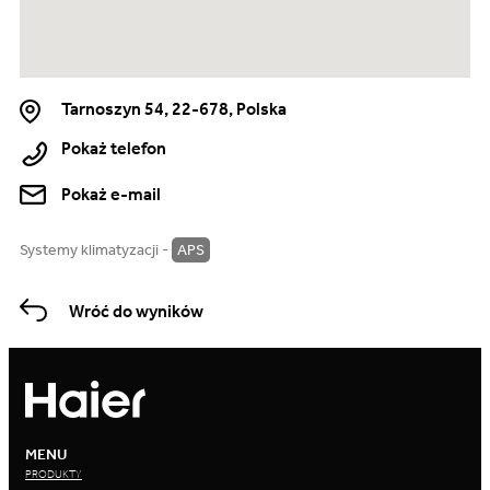
Tarnoszyn 54, 22-678, Polska
Pokaż telefon
Pokaż e-mail
Systemy klimatyzacji -
APS
Wróć do wyników
MENU
PRODUKTY