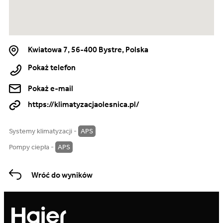
Kwiatowa 7, 56-400 Bystre, Polska
Pokaż telefon
Pokaż e-mail
https://klimatyzacjaolesnica.pl/
Systemy klimatyzacji -
APS
Pompy ciepła -
APS
Wróć do wyników