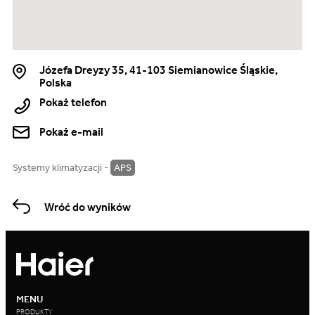
Józefa Dreyzy 35, 41-103 Siemianowice Śląskie,
Polska
Pokaż telefon
Pokaż e-mail
Systemy klimatyzacji -
APS
Wróć do wyników
MENU
PRODUKTY