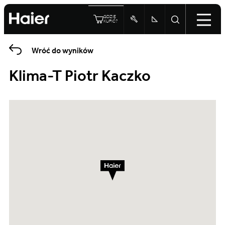
GDZIE
KUPIĆ?
Wróć do wyników
Klima-T Piotr Kaczko