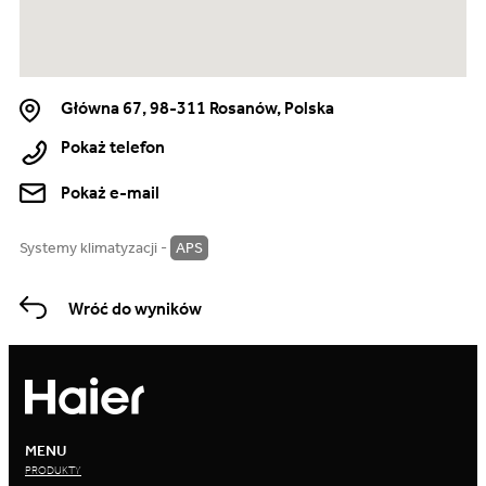
Główna 67, 98-311 Rosanów, Polska
Pokaż telefon
Pokaż e-mail
Systemy klimatyzacji -
APS
Wróć do wyników
MENU
PRODUKTY