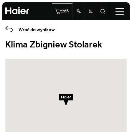
GDZIE
KUPIĆ?
Wróć do wyników
Klima Zbigniew Stolarek