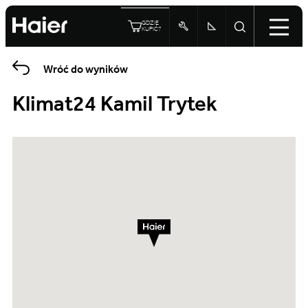
GDZIE
KUPIĆ?
Wróć do wyników
Klimat24 Kamil Trytek