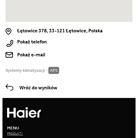
Łętowice 378, 33-121 Łętowice, Polska
Pokaż telefon
Pokaż e-mail
Systemy klimatyzacji -
APS
Wróć do wyników
MENU
PRODUKTY