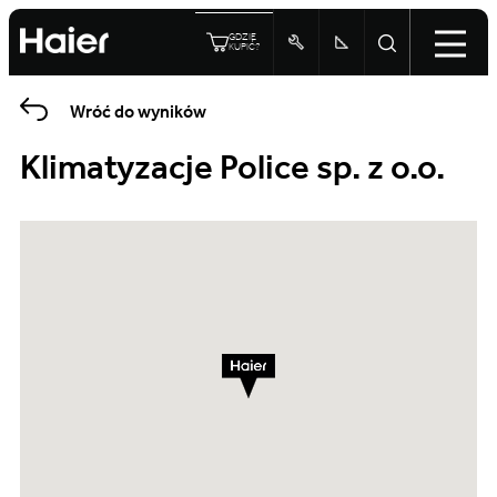
GDZIE
KUPIĆ?
Wróć do wyników
Klimatyzacje Police sp. z o.o.