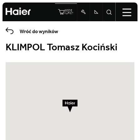
GDZIE
KUPIĆ?
Wróć do wyników
KLIMPOL Tomasz Kociński