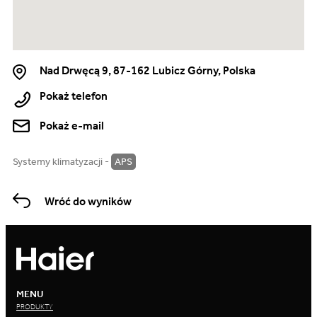
Nad Drwęcą 9, 87-162 Lubicz Górny, Polska
Pokaż telefon
Pokaż e-mail
Systemy klimatyzacji -
APS
Wróć do wyników
MENU
PRODUKTY