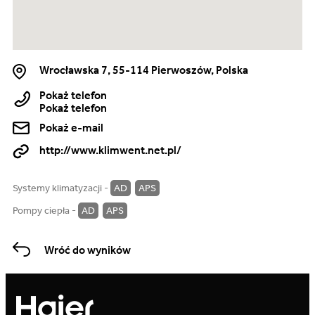
Wrocławska 7, 55-114 Pierwoszów, Polska
Pokaż telefon
Pokaż telefon
Pokaż e-mail
http://www.klimwent.net.pl/
Systemy klimatyzacji -
AD
APS
Pompy ciepła -
AD
APS
Wróć do wyników