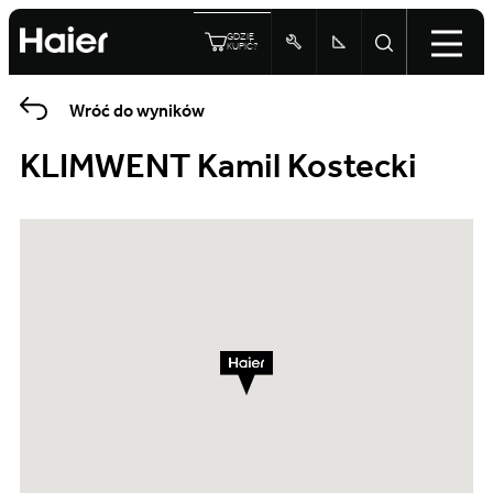
GDZIE
KUPIĆ?
Wróć do wyników
KLIMWENT Kamil Kostecki