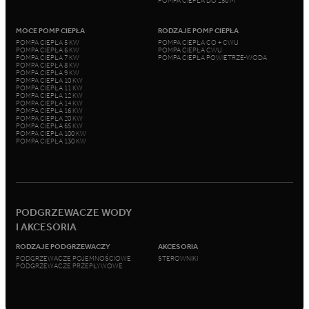
POMPA CIEPŁA DO 250 M²
MOCE POMP CIEPŁA
RODZAJE POMP CIEPŁA
POMPA CIEPŁA 5 KW
POMPA CIEPŁA CO + CWU
POMPA CIEPŁA 6 KW
POMPA CIEPŁA CWU
POMPA CIEPŁA 7 KW
POMPA CIEPŁA POWIETRZE-WODA
POMPA CIEPŁA 8 KW
POMPA CIEPŁA 9 KW
POMPA CIEPŁA 10 KW
POMPA CIEPŁA 11 KW
POMPA CIEPŁA 12 KW
POMPA CIEPŁA 14 KW
POMPA CIEPŁA 16 KW
POMPA CIEPŁA 20 KW
POMPA CIEPŁA 65 KW
POMPA CIEPŁA 100 KW
POMPA CIEPŁA 130 KW
PODGRZEWACZE WODY
I AKCESORIA
RODZAJE PODGRZEWACZY
AKCESORIA
PODGRZEWACZE POJEMNOŚCIOWE
STEROWNIKI
PODGRZEWACZE PRZEPŁYWOWE