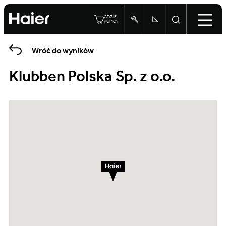
GDZIE
KUPIĆ?
Wróć do wyników
Klubben Polska Sp. z o.o.