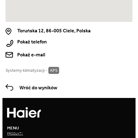
Toruńska 12, 86-005 Ciele, Polska
Pokaż telefon
Pokaż e-mail
Systemy klimatyzacji -
APS
Wróć do wyników
MENU
PRODUKTY