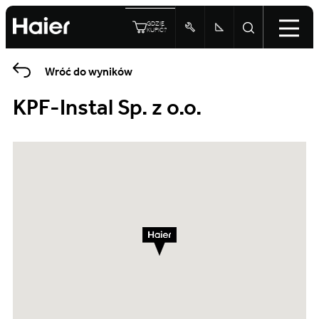
GDZIE
KUPIĆ?
Wróć do wyników
KPF-Instal Sp. z o.o.