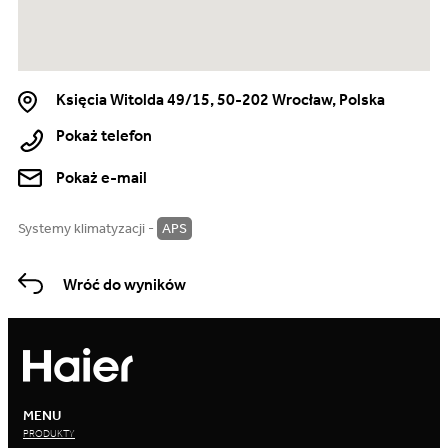
Księcia Witolda 49/15, 50-202 Wrocław, Polska
Pokaż telefon
Pokaż e-mail
Systemy klimatyzacji -
APS
Wróć do wyników
MENU
PRODUKTY