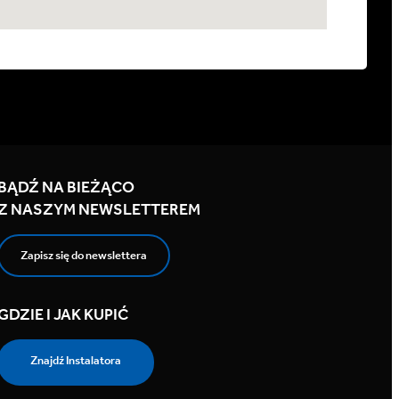
BĄDŹ NA BIEŻĄCO
Z NASZYM NEWSLETTEREM
Zapisz się do newslettera
GDZIE I JAK KUPIĆ
Znajdź Instalatora