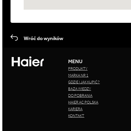
Wróć do wyników
MENU
PRODUKTY
MARKA NR 1
GDZIE I JAK KUPIĆ?
BAZA WIEDZY
DO POBRANIA
HAIER AC POLSKA
KARIERA
KONTAKT