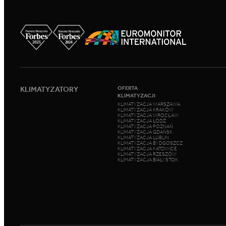
KLIMATYZATORY
OFERTA
KLIMATYZACJI
KLIMATYZACJA WARSZAWA
KLIMATYZACJA KRAKÓW
KLIMATYZACJA WROCŁAW
KLIMATYZACJA ŁÓDŹ
KLIMATYZACJA POZNAŃ
KLIMATYZACJA GDAŃSK
KLIMATYZACJA LUBLIN
KLIMATYZACJA BYDGOSZCZ
KLIMATYZACJA KATOWICE
KLIMATYZACJA RZESZÓW
KLIMATYZACJA BIAŁYSTOK