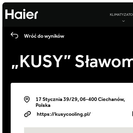
KLIMATYZATO
Wróć do wyników
„KUSY” Sławomi
17 Stycznia 39/29, 06-400 Ciechanów,
Polska
https://kusycooling.pl/