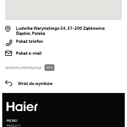
Ludwika Waryńskiego 24, 57-200 Ząbkowice
Śląskie, Polska
Pokaż telefon
Pokaż e-mail
Systemy klimatyzacji -
APS
Wróć do wyników
MENU
PRODUKTY