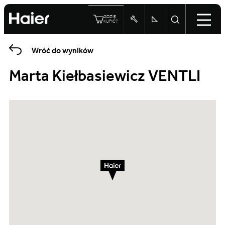
GDZIE
KUPIĆ?
Wróć do wyników
Marta Kiełbasiewicz VENTLI